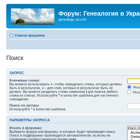
Форум: Генеалогия в Укр
genealogy-ua.com
Список форумов
Поиск
ЗАПРОС
Ключевые слова:
Вы можете использовать
+
, чтобы определить слова, которые должны
Иска
быть в результатах, и
-
для слов, которых в результатах быть не
должно. Вы можете разделить слова символом
|
для поиска любого
Иска
слова из списка. Используйте
*
в качестве шаблона для частичного
совпадения.
Поиск по автору:
Используйте * в качестве шаблона.
ПАРАМЕТРЫ ЗАПРОСА
Искать в форумах:
Выберите форум или форумы, в которых будет произведён поиск.
Поиск в подфорумах производится автоматически, если вы не
отключили соответствующую опцию ниже.