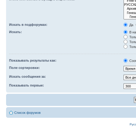
Искать в подфорумах:
Да
Искать:
В на
Толь
Толь
Толь
Показывать результаты как:
Соо
Поле сортировки:
Искать сообщения за:
Показывать первые:
Список форумов
Рус