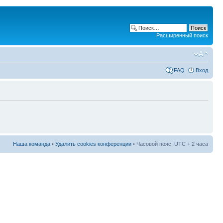
Расширенный поиск
FAQ
Вход
Наша команда
•
Удалить cookies конференции
• Часовой пояс: UTC + 2 часа