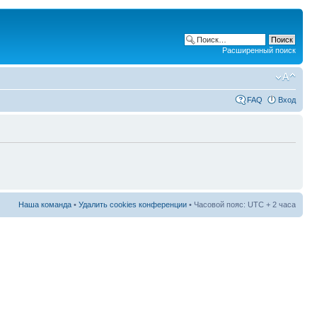
Расширенный поиск
FAQ
Вход
Наша команда
•
Удалить cookies конференции
• Часовой пояс: UTC + 2 часа