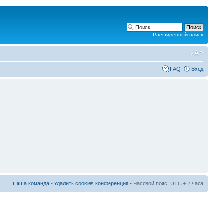
Расширенный поиск
FAQ
Вход
Наша команда
•
Удалить cookies конференции
• Часовой пояс: UTC + 2 часа