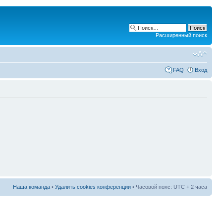
Расширенный поиск
FAQ
Вход
Наша команда
•
Удалить cookies конференции
• Часовой пояс: UTC + 2 часа