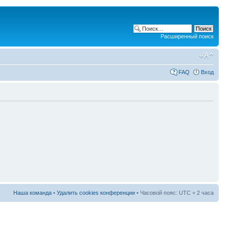
Расширенный поиск
FAQ
Вход
Наша команда
•
Удалить cookies конференции
• Часовой пояс: UTC + 2 часа