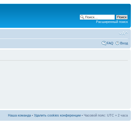
Расширенный поиск
FAQ
Вход
Наша команда
•
Удалить cookies конференции
• Часовой пояс: UTC + 2 часа