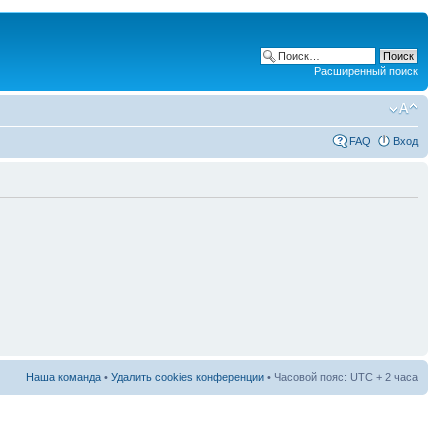
Расширенный поиск
FAQ
Вход
Наша команда
•
Удалить cookies конференции
• Часовой пояс: UTC + 2 часа