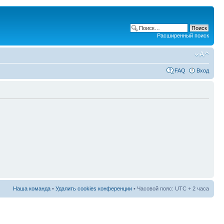
Расширенный поиск
FAQ
Вход
Наша команда
•
Удалить cookies конференции
• Часовой пояс: UTC + 2 часа