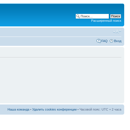
Расширенный поиск
FAQ
Вход
Наша команда
•
Удалить cookies конференции
• Часовой пояс: UTC + 2 часа