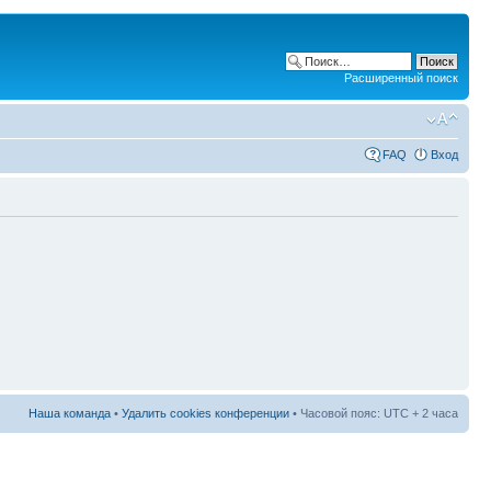
Расширенный поиск
FAQ
Вход
Наша команда
•
Удалить cookies конференции
• Часовой пояс: UTC + 2 часа