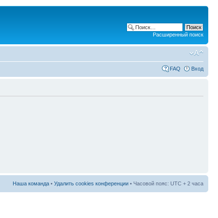
Расширенный поиск
FAQ
Вход
Наша команда
•
Удалить cookies конференции
• Часовой пояс: UTC + 2 часа