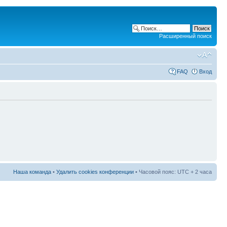
Расширенный поиск
FAQ
Вход
Наша команда
•
Удалить cookies конференции
• Часовой пояс: UTC + 2 часа