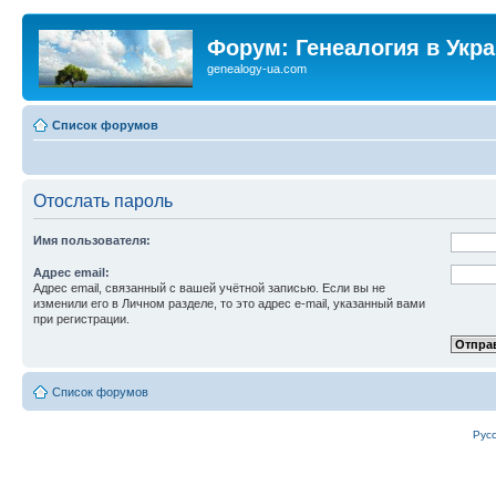
Форум: Генеалогия в Укр
genealogy-ua.com
Список форумов
Отослать пароль
Имя пользователя:
Адрес email:
Адрес email, связанный с вашей учётной записью. Если вы не
изменили его в Личном разделе, то это адрес e-mail, указанный вами
при регистрации.
Список форумов
Рус