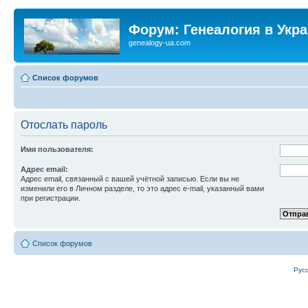
Форум: Генеалогия в Укр
genealogy-ua.com
Список форумов
Отослать пароль
Имя пользователя:
Адрес email:
Адрес email, связанный с вашей учётной записью. Если вы не
изменили его в Личном разделе, то это адрес e-mail, указанный вами
при регистрации.
Список форумов
Рус