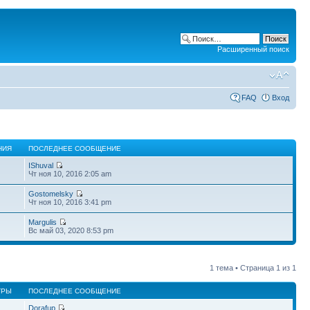
Расширенный поиск
FAQ
Вход
НИЯ
ПОСЛЕДНЕЕ СООБЩЕНИЕ
IShuval
Чт ноя 10, 2016 2:05 am
Gostomelsky
Чт ноя 10, 2016 3:41 pm
Margulis
Вс май 03, 2020 8:53 pm
1 тема • Страница
1
из
1
ТРЫ
ПОСЛЕДНЕЕ СООБЩЕНИЕ
Dorafup