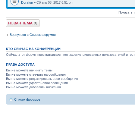
Dorafup
» Сб апр 08, 2017 6:51 pm
Показать 
Новая тема
Вернуться в Список форумов
КТО СЕЙЧАС НА КОНФЕРЕНЦИИ
Сейчас этот форум просматривают: нет зарегистрированных пользователей и гост
ПРАВА ДОСТУПА
Вы
не можете
начинать темы
Вы
не можете
отвечать на сообщения
Вы
не можете
редактировать свои сообщения
Вы
не можете
удалять свои сообщения
Вы
не можете
добавлять вложения
Список форумов