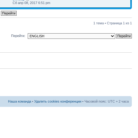
1
Сб апр 08, 2017 6:51 pm
1 тема • Страница
1
из
1
Перейти:
Наша команда
•
Удалить cookies конференции
• Часовой пояс: UTC + 2 часа