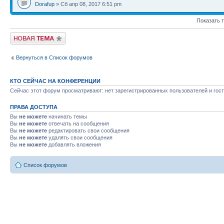
Dorafup
» Сб апр 08, 2017 6:51 pm
Показать 
Новая тема
Вернуться в Список форумов
КТО СЕЙЧАС НА КОНФЕРЕНЦИИ
Сейчас этот форум просматривают: нет зарегистрированных пользователей и гост
ПРАВА ДОСТУПА
Вы
не можете
начинать темы
Вы
не можете
отвечать на сообщения
Вы
не можете
редактировать свои сообщения
Вы
не можете
удалять свои сообщения
Вы
не можете
добавлять вложения
Список форумов