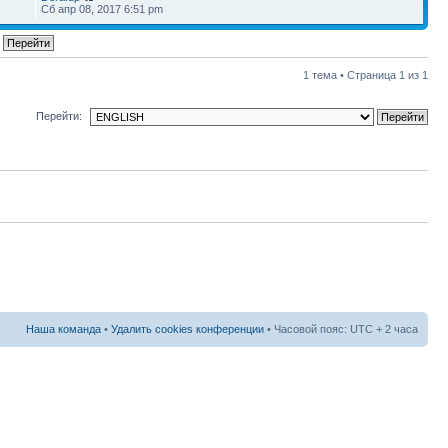
7
Сб апр 08, 2017 6:51 pm
1 тема • Страница
1
из
1
Перейти:
Наша команда
•
Удалить cookies конференции
• Часовой пояс: UTC + 2 часа