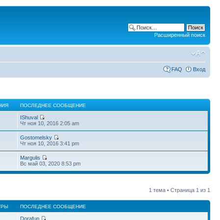
Расширенный поиск
FAQ
Вход
НИЯ
ПОСЛЕДНЕЕ СООБЩЕНИЕ
IShuval
Чт ноя 10, 2016 2:05 am
Gostomelsky
Чт ноя 10, 2016 3:41 pm
Margulis
Вс май 03, 2020 8:53 pm
1 тема • Страница
1
из
1
ТРЫ
ПОСЛЕДНЕЕ СООБЩЕНИЕ
Dorafup