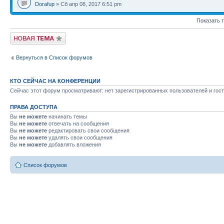
Dorafup
» Сб апр 08, 2017 6:51 pm
Показать 
Новая тема
Вернуться в Список форумов
КТО СЕЙЧАС НА КОНФЕРЕНЦИИ
Сейчас этот форум просматривают: нет зарегистрированных пользователей и гост
ПРАВА ДОСТУПА
Вы
не можете
начинать темы
Вы
не можете
отвечать на сообщения
Вы
не можете
редактировать свои сообщения
Вы
не можете
удалять свои сообщения
Вы
не можете
добавлять вложения
Список форумов