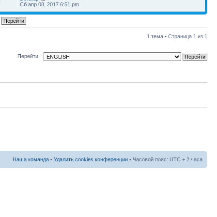
0
Сб апр 08, 2017 6:51 pm
1 тема • Страница
1
из
1
Перейти:
Наша команда
•
Удалить cookies конференции
• Часовой пояс: UTC + 2 часа