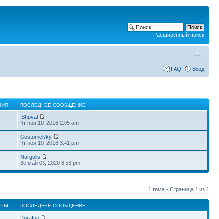
Расширенный поиск
FAQ
Вход
НИЯ
ПОСЛЕДНЕЕ СООБЩЕНИЕ
IShuval
Чт ноя 10, 2016 2:05 am
Gostomelsky
Чт ноя 10, 2016 3:41 pm
Margulis
Вс май 03, 2020 8:53 pm
1 тема • Страница
1
из
1
ТРЫ
ПОСЛЕДНЕЕ СООБЩЕНИЕ
Dorafup