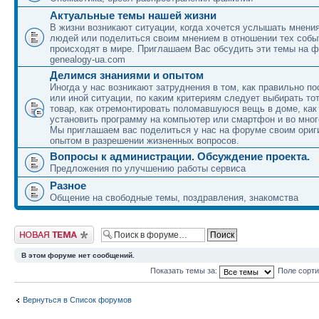
Актуальные темы нашей жизни
В жизни возникают ситуации, когда хочется услышать мнени
людей или поделиться своим мнением в отношении тех собы
происходят в мире. Приглашаем Вас обсудить эти темы на 
genealogy-ua.com
Делимся знаниями и опытом
Иногда у нас возникают затруднения в том, как правильно по
или иной ситуации, по каким критериям следует выбирать то
товар, как отремонтировать поломавшуюся вещь в доме, как
установить программу на компьютер или смартфон и во мног
Мы приглашаем вас поделиться у нас на форуме своим ори
опытом в разрешении жизненных вопросов.
Вопросы к администрации. Обсуждение проекта.
Предложения по улучшению работы сервиса
Разное
Общение на свободные темы, поздравления, знакомства
Новая тема
В этом форуме нет сообщений.
Показать темы за:
Поле сорт
Вернуться в Список форумов