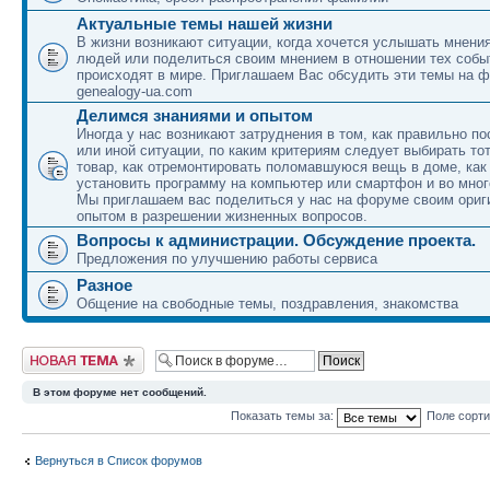
Актуальные темы нашей жизни
В жизни возникают ситуации, когда хочется услышать мнени
людей или поделиться своим мнением в отношении тех собы
происходят в мире. Приглашаем Вас обсудить эти темы на 
genealogy-ua.com
Делимся знаниями и опытом
Иногда у нас возникают затруднения в том, как правильно по
или иной ситуации, по каким критериям следует выбирать то
товар, как отремонтировать поломавшуюся вещь в доме, как
установить программу на компьютер или смартфон и во мног
Мы приглашаем вас поделиться у нас на форуме своим ори
опытом в разрешении жизненных вопросов.
Вопросы к администрации. Обсуждение проекта.
Предложения по улучшению работы сервиса
Разное
Общение на свободные темы, поздравления, знакомства
Новая тема
В этом форуме нет сообщений.
Показать темы за:
Поле сорт
Вернуться в Список форумов