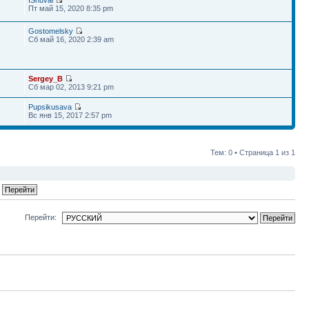
Пт май 15, 2020 8:35 pm
Gostomelsky
Сб май 16, 2020 2:39 am
Sergey_B
Сб мар 02, 2013 9:21 pm
Pupsikusava
Вс янв 15, 2017 2:57 pm
Тем: 0 • Страница
1
из
1
Перейти: