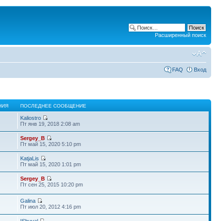
Расширенный поиск
FAQ
Вход
НИЯ
ПОСЛЕДНЕЕ СООБЩЕНИЕ
Kaliostro
Пт янв 19, 2018 2:08 am
Sergey_B
Пт май 15, 2020 5:10 pm
KatjaLis
Пт май 15, 2020 1:01 pm
Sergey_B
Пт сен 25, 2015 10:20 pm
Galina
Пт июл 20, 2012 4:16 pm
IShuval