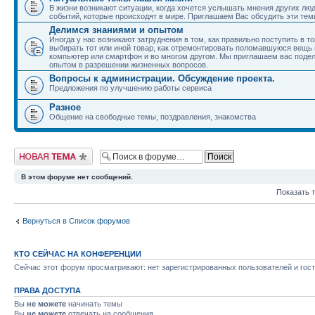
В жизни возникают ситуации, когда хочется услышать мнения других лю
событий, которые происходят в мире. Приглашаем Вас обсудить эти тем
Делимся знаниями и опытом
Иногда у нас возникают затруднения в том, как правильно поступить в т
выбирать тот или иной товар, как отремонтировать поломавшуюся вещь 
компьютер или смартфон и во многом другом. Мы приглашаем вас поде
опытом в разрешении жизненных вопросов.
Вопросы к администрации. Обсуждение проекта.
Предложения по улучшению работы сервиса
Разное
Общение на свободные темы, поздравления, знакомства
Новая тема
В этом форуме нет сообщений.
Показать 
Вернуться в Список форумов
КТО СЕЙЧАС НА КОНФЕРЕНЦИИ
Сейчас этот форум просматривают: нет зарегистрированных пользователей и гост
ПРАВА ДОСТУПА
Вы
не можете
начинать темы
Вы
не можете
отвечать на сообщения