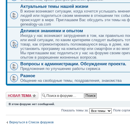
Актуальные темы нашей жизни
В жизни возникают ситуации, когда хочется услышать мнени
людей или поделиться своим мнением в отношении тех собы
происходят в мире. Приглашаем Вас обсудить эти темы на 
genealogy-ua.com
Делимся знаниями и опытом
Иногда у нас возникают затруднения в том, как правильно по
или иной ситуации, по каким критериям следует выбирать то
товар, как отремонтировать поломавшуюся вещь в доме, как
установить программу на компьютер или смартфон и во мног
Мы приглашаем вас поделиться у нас на форуме своим ори
опытом в разрешении жизненных вопросов.
Вопросы к администрации. Обсуждение проекта.
Предложения по улучшению работы сервиса
Разное
Общение на свободные темы, поздравления, знакомства
Новая тема
В этом форуме нет сообщений.
Показать темы за:
Поле сорт
Вернуться в Список форумов