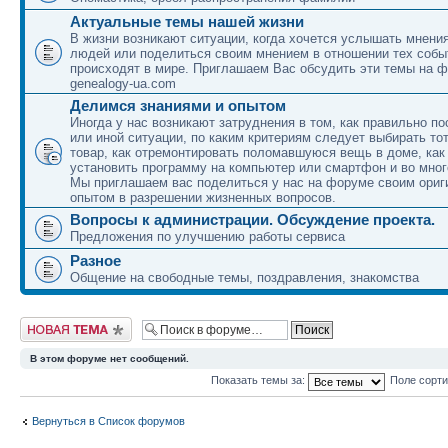
Актуальные темы нашей жизни
В жизни возникают ситуации, когда хочется услышать мнени
людей или поделиться своим мнением в отношении тех собы
происходят в мире. Приглашаем Вас обсудить эти темы на 
genealogy-ua.com
Делимся знаниями и опытом
Иногда у нас возникают затруднения в том, как правильно по
или иной ситуации, по каким критериям следует выбирать то
товар, как отремонтировать поломавшуюся вещь в доме, как
установить программу на компьютер или смартфон и во мног
Мы приглашаем вас поделиться у нас на форуме своим ори
опытом в разрешении жизненных вопросов.
Вопросы к администрации. Обсуждение проекта.
Предложения по улучшению работы сервиса
Разное
Общение на свободные темы, поздравления, знакомства
Новая тема
В этом форуме нет сообщений.
Показать темы за:
Поле сорт
Вернуться в Список форумов