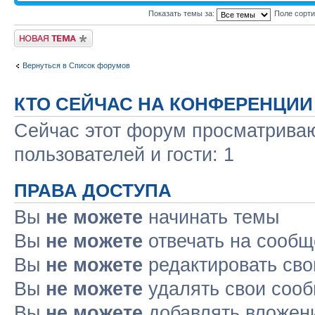
Показать темы за:
Поле сорт
Новая тема
Вернуться в Список форумов
КТО СЕЙЧАС НА КОНФЕРЕНЦИИ
Сейчас этот форум просматриваю
пользователей и гости: 1
ПРАВА ДОСТУПА
Вы
не можете
начинать темы
Вы
не можете
отвечать на сооб
Вы
не можете
редактировать св
Вы
не можете
удалять свои соо
Вы
не можете
добавлять вложен