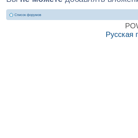
Список форумов
PO
Русская 