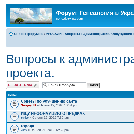
Форум: Генеалогия в Укр
genealogy-ua.com
Список форумов
‹
РУССКИЙ
‹
Вопросы к администрации. Обсуждение п
Вопросы к администр
проекта.
Новая тема
ТЕМЫ
Советы по улучшению сайта
Sergey_B
» Пт ноя 19, 2010 10:34 pm
ИЩУ ИНФОРМАЦИЮ О ПРЕДКАХ
mitko
» Ср сен 12, 2012 7:32 am
города
Alex
» Вс ноя 21, 2010 12:52 pm