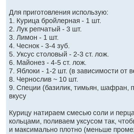
Для приготовления использую:
1. Курица бройлерная - 1 шт.
2. Лук репчатый - 3 шт.
3. Лимон - 1 шт.
4. Чеснок - 3-4 зуб.
5. Уксус столовый - 2-3 ст. лож.
6. Майонез - 4-5 ст. лож.
7. Яблоки - 1-2 шт. (в зависимости от
8. Чернослив ~ 10 шт.
9. Специи (базилик, тимьян, шафран, п
вкусу
Курицу натираем смесью соли и перц
кольцами, поливаем уксусом так, что
и максимально плотно (меньше проме