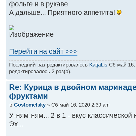
фольге и в рукаве.
А дальше... Приятного аппетита!
Перейти на сайт >>>
Последний раз редактировалось
KatjaLis
Сб май 16, 
редактировалось 2 раз(а).
Re: Курица в двойном маринаде
фруктами
Gostomelsky
» Сб май 16, 2020 2:39 am
У-ням-ням... 2 в 1 - вкус классическо
Эх...