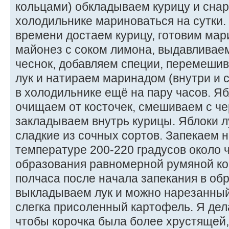
кольцами) обкладываем курицу и снар
холодильнике мариноваться на сутки.
времени достаем курицу, готовим ма
майонез с соком лимона, выдавливае
чеснок, добавляем специи, перемеши
лук и натираем маринадом (внутри и 
в холодильнике ещё на пару часов. Яб
очищаем от косточек, смешиваем с ч
закладываем внутрь курицы. Яблоки л
сладкие из сочных сортов. Запекаем н
температуре 200-220 градусов около 
образования равномерной румяной ко
полчаса после начала запекания в об
выкладываем лук и можно нарезанны
слегка присоленный картофель. Я дел
чтобы корочка была более хрустящей,