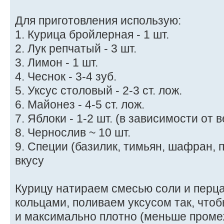
Для приготовления использую:
1. Курица бройлерная - 1 шт.
2. Лук репчатый - 3 шт.
3. Лимон - 1 шт.
4. Чеснок - 3-4 зуб.
5. Уксус столовый - 2-3 ст. лож.
6. Майонез - 4-5 ст. лож.
7. Яблоки - 1-2 шт. (в зависимости от
8. Чернослив ~ 10 шт.
9. Специи (базилик, тимьян, шафран, п
вкусу
Курицу натираем смесью соли и перц
кольцами, поливаем уксусом так, что
и максимально плотно (меньше проме