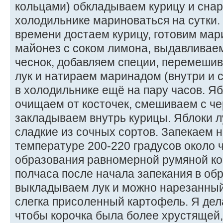
кольцами) обкладываем курицу и снар
холодильнике мариноваться на сутки.
времени достаем курицу, готовим ма
майонез с соком лимона, выдавливае
чеснок, добавляем специи, перемеши
лук и натираем маринадом (внутри и 
в холодильнике ещё на пару часов. Яб
очищаем от косточек, смешиваем с ч
закладываем внутрь курицы. Яблоки л
сладкие из сочных сортов. Запекаем н
температуре 200-220 градусов около 
образования равномерной румяной ко
полчаса после начала запекания в об
выкладываем лук и можно нарезанны
слегка присоленный картофель. Я дел
чтобы корочка была более хрустящей,