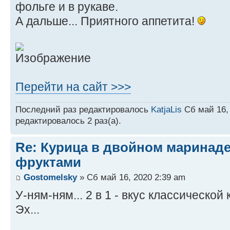
фольге и в рукаве.
А дальше... Приятного аппетита!
Перейти на сайт >>>
Последний раз редактировалось
KatjaLis
Сб май 16, 
редактировалось 2 раз(а).
Re: Курица в двойном маринаде
фруктами
Gostomelsky
» Сб май 16, 2020 2:39 am
У-ням-ням... 2 в 1 - вкус классическо
Эх...