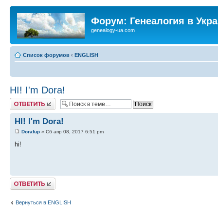
Форум: Генеалогия в Укр
genealogy-ua.com
Список форумов
‹
ENGLISH
HI! I'm Dora!
Ответить
HI! I'm Dora!
Dorafup
» Сб апр 08, 2017 6:51 pm
hi!
Ответить
Вернуться в ENGLISH