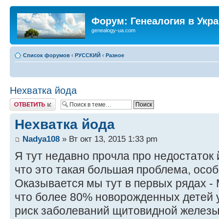
Форум: Генеалогия в Укр
genealogy-ua.com
Список форумов
‹
РУССКИЙ
‹
Разное
Нехватка йода
Ответить
Нехватка йода
Nadya108
» Вт окт 13, 2015 1:33 pm
Я тут недавно прочла про недостаток 
что это такая большая проблема, особ
Оказывается мы тут в первых рядах -
что более 80% новорожденных детей
риск заболеваний щитовидной железы 