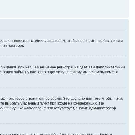
ильно, свяжитесь с администратором, чтобы проверить, не был ли вам
ния настроек.
сообщения, или нет. Тем не менее регистрация даёт вам дополнительные
трация займёт у вас всего пару минут, поэтому мы рекомендуем это
ько некоторое ограниченное время. Это сделано для того, чтобы никто
ете выбрать указанный пункт при входе на конференцию. Не
одить при каждом посещении
отсутствует, значит, администратор
орам, модераторам и самому себе. Для всех остальных вы будете