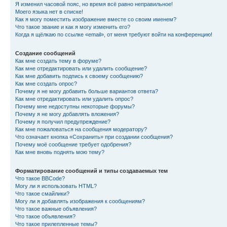
Я изменил часовой пояс, но время всё равно неправильное!
Моего языка нет в списке!
Как я могу поместить изображение вместе со своим именем?
Что такое звание и как я могу изменить его?
Когда я щёлкаю по ссылке «email», от меня требуют войти на конференцию!
Создание сообщений
Как мне создать тему в форуме?
Как мне отредактировать или удалить сообщение?
Как мне добавить подпись к своему сообщению?
Как мне создать опрос?
Почему я не могу добавить больше вариантов ответа?
Как мне отредактировать или удалить опрос?
Почему мне недоступны некоторые форумы?
Почему я не могу добавлять вложения?
Почему я получил предупреждение?
Как мне пожаловаться на сообщения модератору?
Что означает кнопка «Сохранить» при создании сообщения?
Почему моё сообщение требует одобрения?
Как мне вновь поднять мою тему?
Форматирование сообщений и типы создаваемых тем
Что такое BBCode?
Могу ли я использовать HTML?
Что такое смайлики?
Могу ли я добавлять изображения к сообщениям?
Что такое важные объявления?
Что такое объявления?
Что такое прилепленные темы?