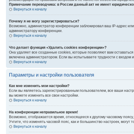
Примечание переводчика: в России данный акт не имеет юридическо
Вернуться к началу
Почему я не могу зарегистрироваться?
Возможно, администратор конференции заблокировал ваш IP-адрес или 
администратору конференции.
Вернуться к началу
Что делает функция «Удалить cookies конференции»?
Она удаляет все созданные cookies, которые позволяют вам оставатьс
включена администратором. Если вы испытываете трудности с входом и
Вернуться к началу
Параметры и настройки пользователя
Как мне изменить мои настройки?
Если вы являетесь зарегистрированным пользователем, все ваши настр
вы можете изменить все свои настройки.
Вернуться к началу
На конференции неправильное время!
Возможно, отображается время, относящееся к другому часовому поясу, а 
Учтите, что изменять часовой пояс, как и большинство настроек, могут
Вернуться к началу