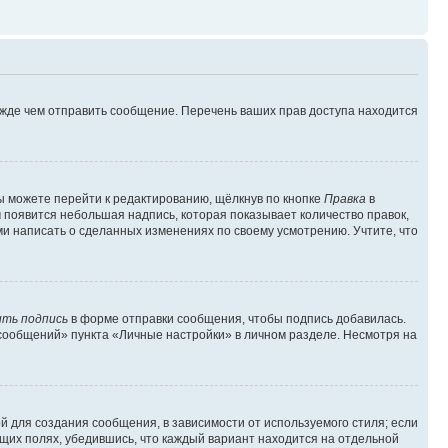
ежде чем отправить сообщение. Перечень ваших прав доступа находится
ы можете перейти к редактированию, щёлкнув по кнопке
Правка
в
м появится небольшая надпись, которая показывает количество правок,
ми написать о сделанных изменениях по своему усмотрению. Учтите, что
ть подпись
в форме отправки сообщения, чтобы подпись добавилась.
сообщений» пункта «Личные настройки» в личном разделе. Несмотря на
 для создания сообщения, в зависимости от используемого стиля; если
ющих полях, убедившись, что каждый вариант находится на отдельной