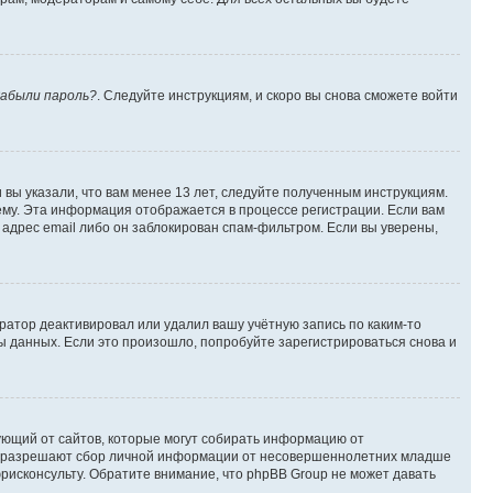
абыли пароль?
. Следуйте инструкциям, и скоро вы снова сможете войти
вы указали, что вам менее 13 лет, следуйте полученным инструкциям.
му. Эта информация отображается в процессе регистрации. Если вам
адрес email либо он заблокирован спам-фильтром. Если вы уверены,
ратор деактивировал или удалил вашу учётную запись по каким-то
 данных. Если это произошло, попробуйте зарегистрироваться снова и
ребующий от сайтов, которые могут собирать информацию от
уны разрешают сбор личной информации от несовершеннолетних младше
юрисконсульту. Обратите внимание, что phpBB Group не может давать