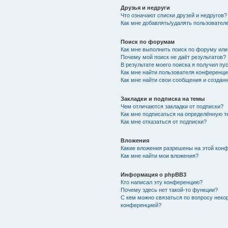
Друзья и недруги
Что означают списки друзей и недругов?
Как мне добавлять/удалять пользователе
Поиск по форумам
Как мне выполнить поиск по форуму ил
Почему мой поиск не даёт результатов?
В результате моего поиска я получил пу
Как мне найти пользователя конференци
Как мне найти свои сообщения и создан
Закладки и подписка на темы
Чем отличаются закладки от подписки?
Как мне подписаться на определённую 
Как мне отказаться от подписки?
Вложения
Какие вложения разрешены на этой кон
Как мне найти мои вложения?
Информация о phpBB3
Кто написал эту конференцию?
Почему здесь нет такой-то функции?
С кем можно связаться по вопросу неко
конференцией?