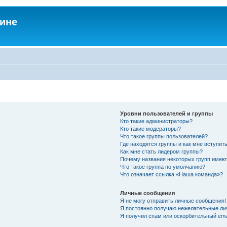
аине
Уровни пользователей и группы
Кто такие администраторы?
Кто такие модераторы?
Что такое группы пользователей?
Где находятся группы и как мне вступить
Как мне стать лидером группы?
Почему названия некоторых групп имею
Что такое группа по умолчанию?
Что означает ссылка «Наша команда»?
Личные сообщения
Я не могу отправить личные сообщения!
Я постоянно получаю нежелательные ли
Я получил спам или оскорбительный emai