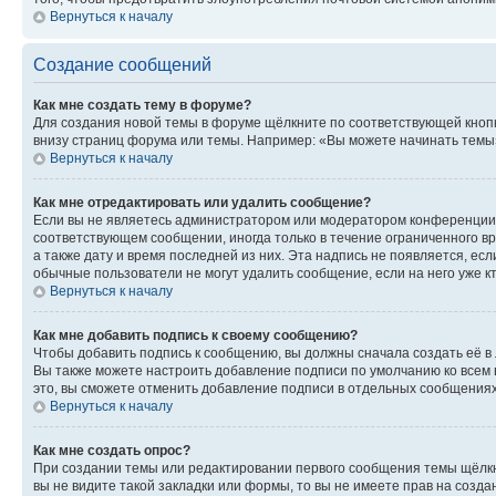
Вернуться к началу
Создание сообщений
Как мне создать тему в форуме?
Для создания новой темы в форуме щёлкните по соответствующей кнопк
внизу страниц форума или темы. Например: «Вы можете начинать темы»,
Вернуться к началу
Как мне отредактировать или удалить сообщение?
Если вы не являетесь администратором или модератором конференции, 
соответствующем сообщении, иногда только в течение ограниченного вр
а также дату и время последней из них. Эта надпись не появляется, е
обычные пользователи не могут удалить сообщение, если на него уже кт
Вернуться к началу
Как мне добавить подпись к своему сообщению?
Чтобы добавить подпись к сообщению, вы должны сначала создать её в
Вы также можете настроить добавление подписи по умолчанию ко всем
это, вы сможете отменить добавление подписи в отдельных сообщения
Вернуться к началу
Как мне создать опрос?
При создании темы или редактировании первого сообщения темы щёлкн
вы не видите такой закладки или формы, то вы не имеете прав на созда