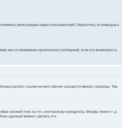
 отключить регистрацию новых пользователей. Обратитесь за помощью к
такие как отслеживание прочитанных сообщений, если эта возможность
Личный раздел
; ссылка на него обычно находится вверху страницы. Там
ках часовой пояс на тот, в котором вы находитесь: Москва, Киев и т. д.
ейчас удачный момент сделать это.