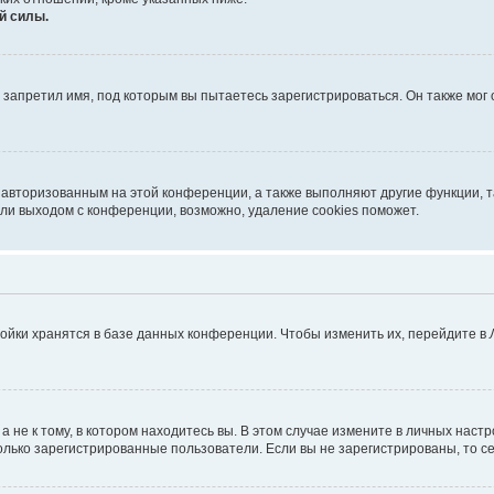
й силы.
запретил имя, под которым вы пытаетесь зарегистрироваться. Он также мог
я авторизованным на этой конференции, а также выполняют другие функции, 
ли выходом с конференции, возможно, удаление cookies поможет.
ойки хранятся в базе данных конференции. Чтобы изменить их, перейдите в
не к тому, в котором находитесь вы. В этом случае измените в личных настрой
 только зарегистрированные пользователи. Если вы не зарегистрированы, то с