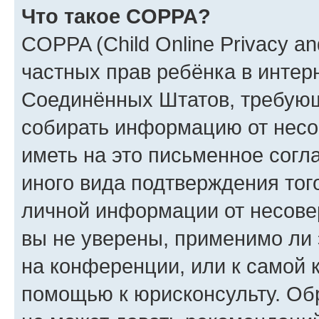
Что такое COPPA?
COPPA (Child Online Privacy and
частных прав ребёнка в интерн
Соединённых Штатов, требующи
собирать информацию от несо
иметь на это письменное согл
иного вида подтверждения тог
личной информации от несове
вы не уверены, применимо ли 
на конференции, или к самой 
помощью к юрисконсульту. Об