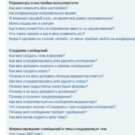
Параметры и настройки пользователя
Как мне изменить мои настройки?
На конференции неправильное время!
Я изменил часовой пояс, но время всё равно неправильное!
Моего языка нет в списке!
Как я могу поместить изображение вместе со своим именем?
Что такое звание и как я могу изменить его?
Когда я щёлкаю по ссылке «email», от меня требуют войти на конферен
Создание сообщений
Как мне создать тему в форуме?
Как мне отредактировать или удалить сообщение?
Как мне добавить подпись к своему сообщению?
Как мне создать опрос?
Почему я не могу добавить больше вариантов ответа?
Как мне отредактировать или удалить опрос?
Почему мне недоступны некоторые форумы?
Почему я не могу добавлять вложения?
Почему я получил предупреждение?
Как мне пожаловаться на сообщения модератору?
Что означает кнопка «Сохранить» при создании сообщения?
Почему моё сообщение требует одобрения?
Как мне вновь поднять мою тему?
Форматирование сообщений и типы создаваемых тем
Что такое BBCode?