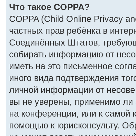
Что такое COPPA?
COPPA (Child Online Privacy and
частных прав ребёнка в интерн
Соединённых Штатов, требующи
собирать информацию от несо
иметь на это письменное согл
иного вида подтверждения тог
личной информации от несове
вы не уверены, применимо ли 
на конференции, или к самой 
помощью к юрисконсульту. Об