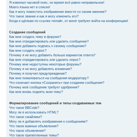
Я изменил часовой пояс, но время всё равно неправильное!
Моего языка нет в списке!
Как я могу поместить изображение вместе со своим именем?
Что такое звание и как я могу изменить его?
Когда я щёлкаю по ссылке «email», от меня требуют войти на конференцию!
Создание сообщений
Как мне создать тему в форуме?
Как мне отредактировать или удалить сообщение?
Как мне добавить подпись к своему сообщению?
Как мне создать опрос?
Почему я не могу добавить больше вариантов ответа?
Как мне отредактировать или удалить опрос?
Почему мне недоступны некоторые форумы?
Почему я не могу добавлять вложения?
Почему я получил предупреждение?
Как мне пожаловаться на сообщения модератору?
Что означает кнопка «Сохранить» при создании сообщения?
Почему моё сообщение требует одобрения?
Как мне вновь поднять мою тему?
Форматирование сообщений и типы создаваемых тем
Что такое BBCode?
Могу ли я использовать HTML?
Что такое смайлики?
Могу ли я добавлять изображения к сообщениям?
Что такое важные объявления?
Что такое объявления?
Что такое прилепленные темы?