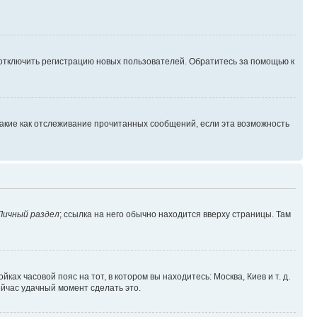
 отключить регистрацию новых пользователей. Обратитесь за помощью к
такие как отслеживание прочитанных сообщений, если эта возможность
Личный раздел
; ссылка на него обычно находится вверху страницы. Там
ках часовой пояс на тот, в котором вы находитесь: Москва, Киев и т. д.
ейчас удачный момент сделать это.