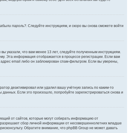
абыли пароль?
. Следуйте инструкциям, и скоро вы снова сможете войти
вы указали, что вам менее 13 лет, следуйте полученным инструкциям.
му. Эта информация отображается в процессе регистрации. Если вам
адрес email либо он заблокирован спам-фильтром. Если вы уверены,
ратор деактивировал или удалил вашу учётную запись по каким-то
 данных. Если это произошло, попробуйте зарегистрироваться снова и
ребующий от сайтов, которые могут собирать информацию от
уны разрешают сбор личной информации от несовершеннолетних младше
юрисконсульту. Обратите внимание, что phpBB Group не может давать