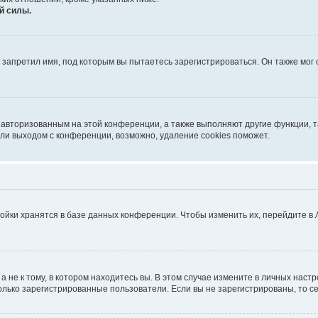
й силы.
запретил имя, под которым вы пытаетесь зарегистрироваться. Он также мог
я авторизованным на этой конференции, а также выполняют другие функции, 
ли выходом с конференции, возможно, удаление cookies поможет.
ойки хранятся в базе данных конференции. Чтобы изменить их, перейдите в
не к тому, в котором находитесь вы. В этом случае измените в личных настрой
 только зарегистрированные пользователи. Если вы не зарегистрированы, то с