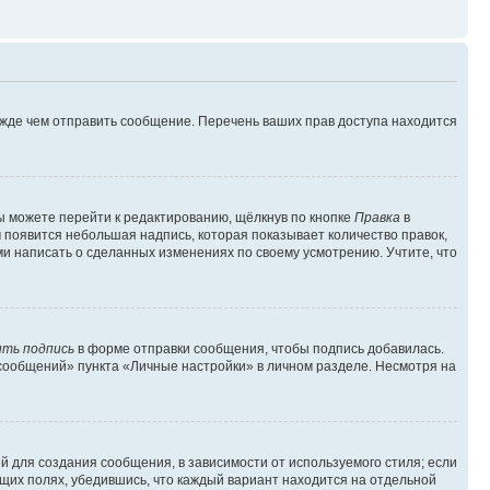
ежде чем отправить сообщение. Перечень ваших прав доступа находится
ы можете перейти к редактированию, щёлкнув по кнопке
Правка
в
м появится небольшая надпись, которая показывает количество правок,
ми написать о сделанных изменениях по своему усмотрению. Учтите, что
ть подпись
в форме отправки сообщения, чтобы подпись добавилась.
сообщений» пункта «Личные настройки» в личном разделе. Несмотря на
 для создания сообщения, в зависимости от используемого стиля; если
ющих полях, убедившись, что каждый вариант находится на отдельной