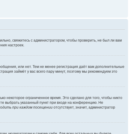
ильно, свяжитесь с администратором, чтобы проверить, не был ли вам
ния настроек.
сообщения, или нет. Тем не менее регистрация даёт вам дополнительные
трация займёт у вас всего пару минут, поэтому мы рекомендуем это
ько некоторое ограниченное время. Это сделано для того, чтобы никто
ете выбрать указанный пункт при входе на конференцию. Не
одить при каждом посещении
отсутствует, значит, администратор
орам, модераторам и самому себе. Для всех остальных вы будете