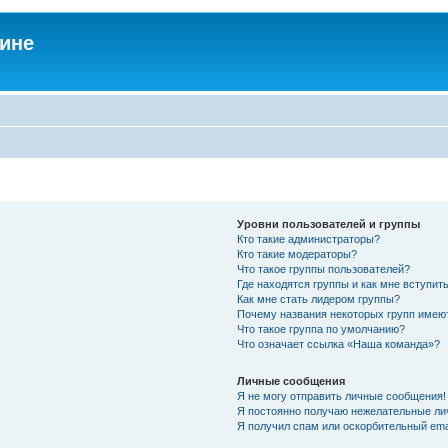
аине
Уровни пользователей и группы
Кто такие администраторы?
Кто такие модераторы?
Что такое группы пользователей?
Где находятся группы и как мне вступить
Как мне стать лидером группы?
Почему названия некоторых групп имею
Что такое группа по умолчанию?
Что означает ссылка «Наша команда»?
Личные сообщения
Я не могу отправить личные сообщения!
Я постоянно получаю нежелательные ли
Я получил спам или оскорбительный emai