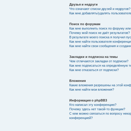
Друзья и недруги
Что означают списки друзей и недругов?
Как мне добавлять/удалять пользователе
Поиск по форумам
Как мне выполнить поиск по форуму ил
Почему мой поиск не даёт результатов?
В результате моего поиска я получил пу
Как мне найти пользователя конференци
Как мне найти свои сообщения и создан
Закладки и подписка на темы
Чем отличаются закладки от подписки?
Как мне подписаться на определённую 
Как мне отказаться от подписки?
Вложения
Какие вложения разрешены на этой кон
Как мне найти мои вложения?
Информация о phpBB3
Кто написал эту конференцию?
Почему здесь нет такой-то функции?
С кем можно связаться по вопросу неко
конференцией?