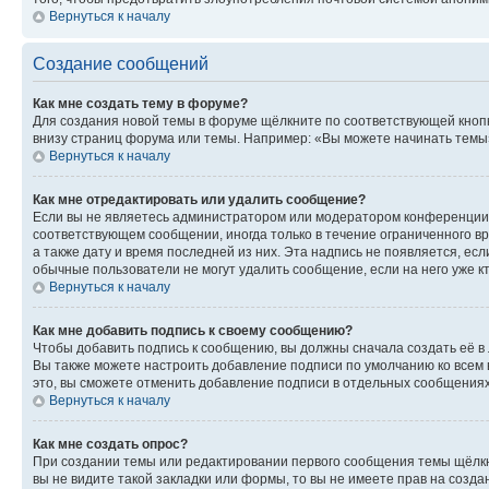
Вернуться к началу
Создание сообщений
Как мне создать тему в форуме?
Для создания новой темы в форуме щёлкните по соответствующей кнопк
внизу страниц форума или темы. Например: «Вы можете начинать темы»,
Вернуться к началу
Как мне отредактировать или удалить сообщение?
Если вы не являетесь администратором или модератором конференции, 
соответствующем сообщении, иногда только в течение ограниченного вр
а также дату и время последней из них. Эта надпись не появляется, е
обычные пользователи не могут удалить сообщение, если на него уже кт
Вернуться к началу
Как мне добавить подпись к своему сообщению?
Чтобы добавить подпись к сообщению, вы должны сначала создать её в
Вы также можете настроить добавление подписи по умолчанию ко всем
это, вы сможете отменить добавление подписи в отдельных сообщения
Вернуться к началу
Как мне создать опрос?
При создании темы или редактировании первого сообщения темы щёлкн
вы не видите такой закладки или формы, то вы не имеете прав на созда