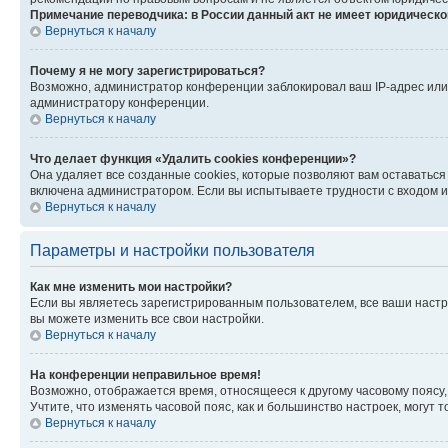
Примечание переводчика: в России данный акт не имеет юридическо
Вернуться к началу
Почему я не могу зарегистрироваться?
Возможно, администратор конференции заблокировал ваш IP-адрес или 
администратору конференции.
Вернуться к началу
Что делает функция «Удалить cookies конференции»?
Она удаляет все созданные cookies, которые позволяют вам оставатьс
включена администратором. Если вы испытываете трудности с входом и
Вернуться к началу
Параметры и настройки пользователя
Как мне изменить мои настройки?
Если вы являетесь зарегистрированным пользователем, все ваши настр
вы можете изменить все свои настройки.
Вернуться к началу
На конференции неправильное время!
Возможно, отображается время, относящееся к другому часовому поясу, а 
Учтите, что изменять часовой пояс, как и большинство настроек, могут
Вернуться к началу