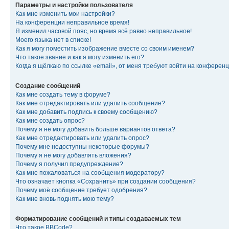
Параметры и настройки пользователя
Как мне изменить мои настройки?
На конференции неправильное время!
Я изменил часовой пояс, но время всё равно неправильное!
Моего языка нет в списке!
Как я могу поместить изображение вместе со своим именем?
Что такое звание и как я могу изменить его?
Когда я щёлкаю по ссылке «email», от меня требуют войти на конферен
Создание сообщений
Как мне создать тему в форуме?
Как мне отредактировать или удалить сообщение?
Как мне добавить подпись к своему сообщению?
Как мне создать опрос?
Почему я не могу добавить больше вариантов ответа?
Как мне отредактировать или удалить опрос?
Почему мне недоступны некоторые форумы?
Почему я не могу добавлять вложения?
Почему я получил предупреждение?
Как мне пожаловаться на сообщения модератору?
Что означает кнопка «Сохранить» при создании сообщения?
Почему моё сообщение требует одобрения?
Как мне вновь поднять мою тему?
Форматирование сообщений и типы создаваемых тем
Что такое BBCode?