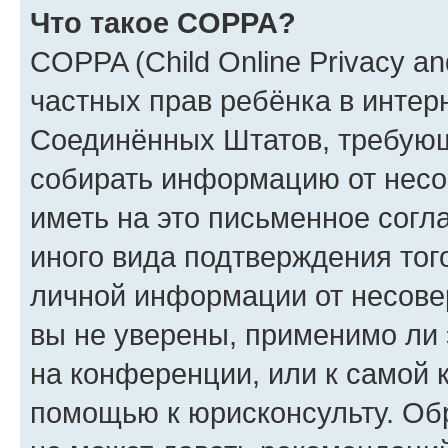
Что такое COPPA?
COPPA (Child Online Privacy and
частных прав ребёнка в интерн
Соединённых Штатов, требующи
собирать информацию от несо
иметь на это письменное согл
иного вида подтверждения тог
личной информации от несове
вы не уверены, применимо ли 
на конференции, или к самой 
помощью к юрисконсульту. Об