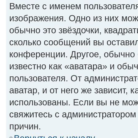
Вместе с именем пользователя
изображения. Одно из них мож
обычно это звёздочки, квадрат
сколько сообщений вы оставил
конференции. Другое, обычно 
известно как «аватара» и обы
пользователя. От администрат
аватар, и от него же зависит, 
использованы. Если вы не мож
свяжитесь с администратором
причин.