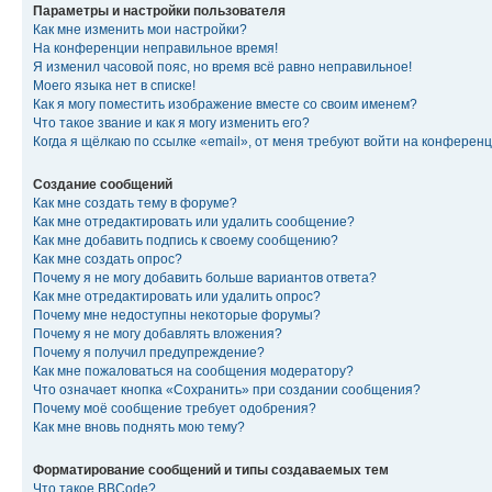
Параметры и настройки пользователя
Как мне изменить мои настройки?
На конференции неправильное время!
Я изменил часовой пояс, но время всё равно неправильное!
Моего языка нет в списке!
Как я могу поместить изображение вместе со своим именем?
Что такое звание и как я могу изменить его?
Когда я щёлкаю по ссылке «email», от меня требуют войти на конферен
Создание сообщений
Как мне создать тему в форуме?
Как мне отредактировать или удалить сообщение?
Как мне добавить подпись к своему сообщению?
Как мне создать опрос?
Почему я не могу добавить больше вариантов ответа?
Как мне отредактировать или удалить опрос?
Почему мне недоступны некоторые форумы?
Почему я не могу добавлять вложения?
Почему я получил предупреждение?
Как мне пожаловаться на сообщения модератору?
Что означает кнопка «Сохранить» при создании сообщения?
Почему моё сообщение требует одобрения?
Как мне вновь поднять мою тему?
Форматирование сообщений и типы создаваемых тем
Что такое BBCode?