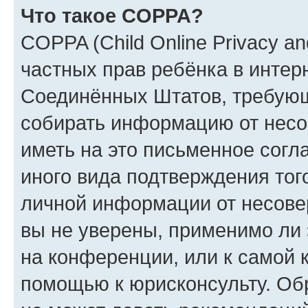
Что такое COPPA?
COPPA (Child Online Privacy and
частных прав ребёнка в интерн
Соединённых Штатов, требующи
собирать информацию от несо
иметь на это письменное согл
иного вида подтверждения тог
личной информации от несове
вы не уверены, применимо ли 
на конференции, или к самой 
помощью к юрисконсульту. Об