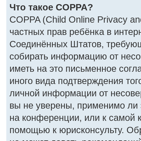
Что такое COPPA?
COPPA (Child Online Privacy and
частных прав ребёнка в интерн
Соединённых Штатов, требующи
собирать информацию от несо
иметь на это письменное согл
иного вида подтверждения тог
личной информации от несове
вы не уверены, применимо ли 
на конференции, или к самой 
помощью к юрисконсульту. Об