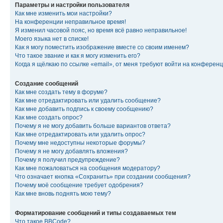
Параметры и настройки пользователя
Как мне изменить мои настройки?
На конференции неправильное время!
Я изменил часовой пояс, но время всё равно неправильное!
Моего языка нет в списке!
Как я могу поместить изображение вместе со своим именем?
Что такое звание и как я могу изменить его?
Когда я щёлкаю по ссылке «email», от меня требуют войти на конферен
Создание сообщений
Как мне создать тему в форуме?
Как мне отредактировать или удалить сообщение?
Как мне добавить подпись к своему сообщению?
Как мне создать опрос?
Почему я не могу добавить больше вариантов ответа?
Как мне отредактировать или удалить опрос?
Почему мне недоступны некоторые форумы?
Почему я не могу добавлять вложения?
Почему я получил предупреждение?
Как мне пожаловаться на сообщения модератору?
Что означает кнопка «Сохранить» при создании сообщения?
Почему моё сообщение требует одобрения?
Как мне вновь поднять мою тему?
Форматирование сообщений и типы создаваемых тем
Что такое BBCode?