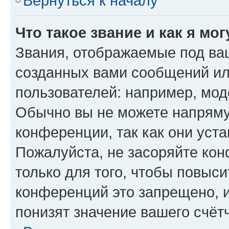
Вернуться к началу
Что такое звание и как я мо
Звания, отображаемые под ва
созданных вами сообщений и
пользователей: например, мод
Обычно вы не можете напряму
конференции, так как они уст
Пожалуйста, не засоряйте к
только для того, чтобы повыс
конференций это запрещено, 
понизят значение вашего счёт