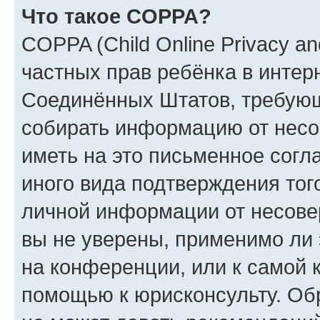
Что такое COPPA?
COPPA (Child Online Privacy and
частных прав ребёнка в интерн
Соединённых Штатов, требующи
собирать информацию от несо
иметь на это письменное согл
иного вида подтверждения тог
личной информации от несове
вы не уверены, применимо ли 
на конференции, или к самой 
помощью к юрисконсульту. Об