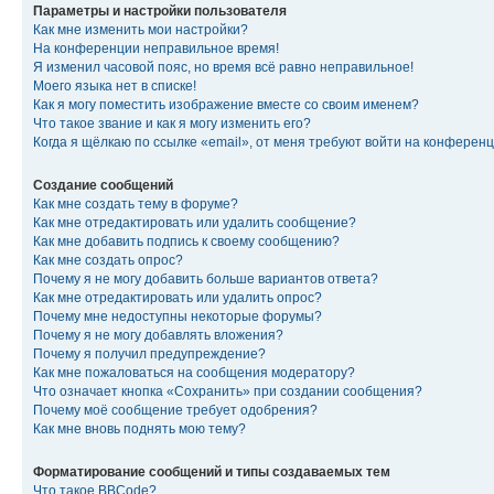
Параметры и настройки пользователя
Как мне изменить мои настройки?
На конференции неправильное время!
Я изменил часовой пояс, но время всё равно неправильное!
Моего языка нет в списке!
Как я могу поместить изображение вместе со своим именем?
Что такое звание и как я могу изменить его?
Когда я щёлкаю по ссылке «email», от меня требуют войти на конферен
Создание сообщений
Как мне создать тему в форуме?
Как мне отредактировать или удалить сообщение?
Как мне добавить подпись к своему сообщению?
Как мне создать опрос?
Почему я не могу добавить больше вариантов ответа?
Как мне отредактировать или удалить опрос?
Почему мне недоступны некоторые форумы?
Почему я не могу добавлять вложения?
Почему я получил предупреждение?
Как мне пожаловаться на сообщения модератору?
Что означает кнопка «Сохранить» при создании сообщения?
Почему моё сообщение требует одобрения?
Как мне вновь поднять мою тему?
Форматирование сообщений и типы создаваемых тем
Что такое BBCode?