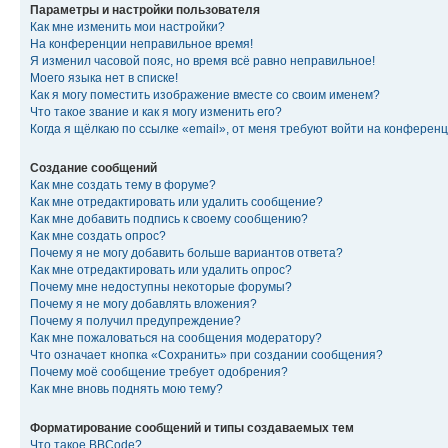
Параметры и настройки пользователя
Как мне изменить мои настройки?
На конференции неправильное время!
Я изменил часовой пояс, но время всё равно неправильное!
Моего языка нет в списке!
Как я могу поместить изображение вместе со своим именем?
Что такое звание и как я могу изменить его?
Когда я щёлкаю по ссылке «email», от меня требуют войти на конферен
Создание сообщений
Как мне создать тему в форуме?
Как мне отредактировать или удалить сообщение?
Как мне добавить подпись к своему сообщению?
Как мне создать опрос?
Почему я не могу добавить больше вариантов ответа?
Как мне отредактировать или удалить опрос?
Почему мне недоступны некоторые форумы?
Почему я не могу добавлять вложения?
Почему я получил предупреждение?
Как мне пожаловаться на сообщения модератору?
Что означает кнопка «Сохранить» при создании сообщения?
Почему моё сообщение требует одобрения?
Как мне вновь поднять мою тему?
Форматирование сообщений и типы создаваемых тем
Что такое BBCode?