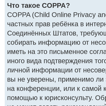
Что такое COPPA?
COPPA (Child Online Privacy and
частных прав ребёнка в интерн
Соединённых Штатов, требующи
собирать информацию от несо
иметь на это письменное согл
иного вида подтверждения тог
личной информации от несове
вы не уверены, применимо ли 
на конференции, или к самой 
помощью к юрисконсульту. Об