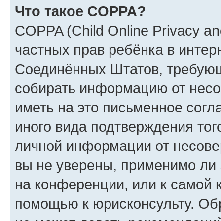
Что такое COPPA?
COPPA (Child Online Privacy and
частных прав ребёнка в интерн
Соединённых Штатов, требующи
собирать информацию от несо
иметь на это письменное согл
иного вида подтверждения тог
личной информации от несове
вы не уверены, применимо ли 
на конференции, или к самой 
помощью к юрисконсульту. Об