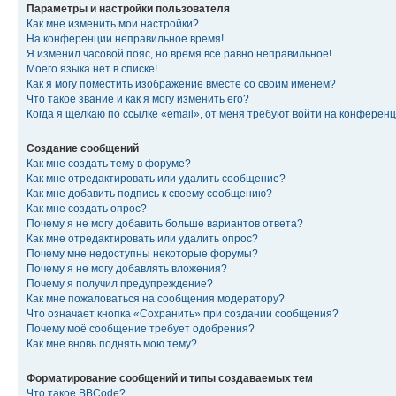
Параметры и настройки пользователя
Как мне изменить мои настройки?
На конференции неправильное время!
Я изменил часовой пояс, но время всё равно неправильное!
Моего языка нет в списке!
Как я могу поместить изображение вместе со своим именем?
Что такое звание и как я могу изменить его?
Когда я щёлкаю по ссылке «email», от меня требуют войти на конферен
Создание сообщений
Как мне создать тему в форуме?
Как мне отредактировать или удалить сообщение?
Как мне добавить подпись к своему сообщению?
Как мне создать опрос?
Почему я не могу добавить больше вариантов ответа?
Как мне отредактировать или удалить опрос?
Почему мне недоступны некоторые форумы?
Почему я не могу добавлять вложения?
Почему я получил предупреждение?
Как мне пожаловаться на сообщения модератору?
Что означает кнопка «Сохранить» при создании сообщения?
Почему моё сообщение требует одобрения?
Как мне вновь поднять мою тему?
Форматирование сообщений и типы создаваемых тем
Что такое BBCode?