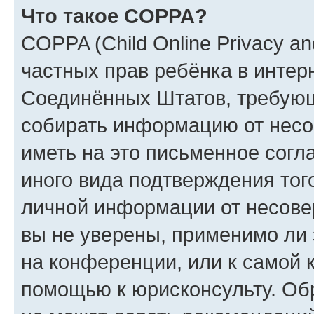
Что такое COPPA?
COPPA (Child Online Privacy and
частных прав ребёнка в интерн
Соединённых Штатов, требующи
собирать информацию от несо
иметь на это письменное согл
иного вида подтверждения тог
личной информации от несове
вы не уверены, применимо ли 
на конференции, или к самой 
помощью к юрисконсульту. Об