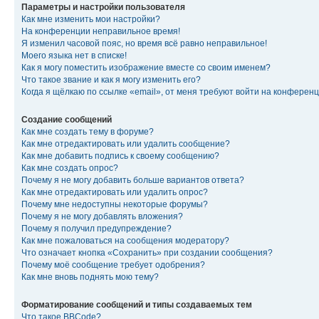
Параметры и настройки пользователя
Как мне изменить мои настройки?
На конференции неправильное время!
Я изменил часовой пояс, но время всё равно неправильное!
Моего языка нет в списке!
Как я могу поместить изображение вместе со своим именем?
Что такое звание и как я могу изменить его?
Когда я щёлкаю по ссылке «email», от меня требуют войти на конферен
Создание сообщений
Как мне создать тему в форуме?
Как мне отредактировать или удалить сообщение?
Как мне добавить подпись к своему сообщению?
Как мне создать опрос?
Почему я не могу добавить больше вариантов ответа?
Как мне отредактировать или удалить опрос?
Почему мне недоступны некоторые форумы?
Почему я не могу добавлять вложения?
Почему я получил предупреждение?
Как мне пожаловаться на сообщения модератору?
Что означает кнопка «Сохранить» при создании сообщения?
Почему моё сообщение требует одобрения?
Как мне вновь поднять мою тему?
Форматирование сообщений и типы создаваемых тем
Что такое BBCode?