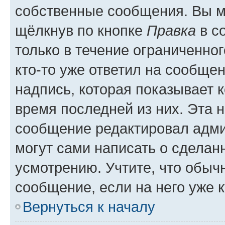
собственные сообщения. Вы м
щёлкнув по кнопке
Правка
в с
только в течение ограниченног
кто-то уже ответил на сообще
надпись, которая показывает к
время последней из них. Эта 
сообщение редактировал адми
могут сами написать о сделан
усмотрению. Учтите, что обыч
сообщение, если на него уже к
Вернуться к началу