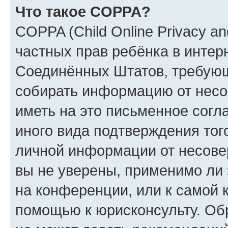
Что такое COPPA?
COPPA (Child Online Privacy and
частных прав ребёнка в интерн
Соединённых Штатов, требующи
собирать информацию от несо
иметь на это письменное согл
иного вида подтверждения тог
личной информации от несове
вы не уверены, применимо ли 
на конференции, или к самой 
помощью к юрисконсульту. Об