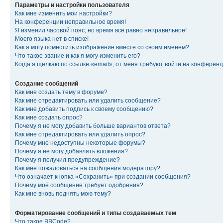
Параметры и настройки пользователя
Как мне изменить мои настройки?
На конференции неправильное время!
Я изменил часовой пояс, но время всё равно неправильное!
Моего языка нет в списке!
Как я могу поместить изображение вместе со своим именем?
Что такое звание и как я могу изменить его?
Когда я щёлкаю по ссылке «email», от меня требуют войти на конферен
Создание сообщений
Как мне создать тему в форуме?
Как мне отредактировать или удалить сообщение?
Как мне добавить подпись к своему сообщению?
Как мне создать опрос?
Почему я не могу добавить больше вариантов ответа?
Как мне отредактировать или удалить опрос?
Почему мне недоступны некоторые форумы?
Почему я не могу добавлять вложения?
Почему я получил предупреждение?
Как мне пожаловаться на сообщения модератору?
Что означает кнопка «Сохранить» при создании сообщения?
Почему моё сообщение требует одобрения?
Как мне вновь поднять мою тему?
Форматирование сообщений и типы создаваемых тем
Что такое BBCode?