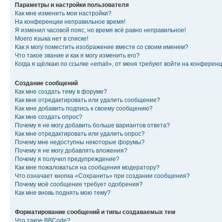
Параметры и настройки пользователя
Как мне изменить мои настройки?
На конференции неправильное время!
Я изменил часовой пояс, но время всё равно неправильное!
Моего языка нет в списке!
Как я могу поместить изображение вместе со своим именем?
Что такое звание и как я могу изменить его?
Когда я щёлкаю по ссылке «email», от меня требуют войти на конферен
Создание сообщений
Как мне создать тему в форуме?
Как мне отредактировать или удалить сообщение?
Как мне добавить подпись к своему сообщению?
Как мне создать опрос?
Почему я не могу добавить больше вариантов ответа?
Как мне отредактировать или удалить опрос?
Почему мне недоступны некоторые форумы?
Почему я не могу добавлять вложения?
Почему я получил предупреждение?
Как мне пожаловаться на сообщения модератору?
Что означает кнопка «Сохранить» при создании сообщения?
Почему моё сообщение требует одобрения?
Как мне вновь поднять мою тему?
Форматирование сообщений и типы создаваемых тем
Что такое BBCode?