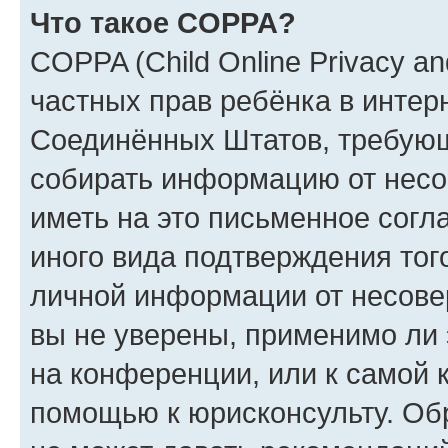
Что такое COPPA?
COPPA (Child Online Privacy and
частных прав ребёнка в интерн
Соединённых Штатов, требующи
собирать информацию от несо
иметь на это письменное согл
иного вида подтверждения тог
личной информации от несове
вы не уверены, применимо ли 
на конференции, или к самой 
помощью к юрисконсульту. Об