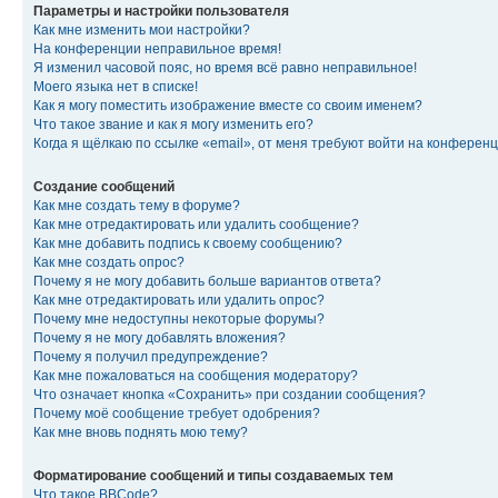
Параметры и настройки пользователя
Как мне изменить мои настройки?
На конференции неправильное время!
Я изменил часовой пояс, но время всё равно неправильное!
Моего языка нет в списке!
Как я могу поместить изображение вместе со своим именем?
Что такое звание и как я могу изменить его?
Когда я щёлкаю по ссылке «email», от меня требуют войти на конферен
Создание сообщений
Как мне создать тему в форуме?
Как мне отредактировать или удалить сообщение?
Как мне добавить подпись к своему сообщению?
Как мне создать опрос?
Почему я не могу добавить больше вариантов ответа?
Как мне отредактировать или удалить опрос?
Почему мне недоступны некоторые форумы?
Почему я не могу добавлять вложения?
Почему я получил предупреждение?
Как мне пожаловаться на сообщения модератору?
Что означает кнопка «Сохранить» при создании сообщения?
Почему моё сообщение требует одобрения?
Как мне вновь поднять мою тему?
Форматирование сообщений и типы создаваемых тем
Что такое BBCode?