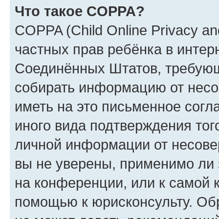
Что такое COPPA?
COPPA (Child Online Privacy and
частных прав ребёнка в интерн
Соединённых Штатов, требующи
собирать информацию от несо
иметь на это письменное согл
иного вида подтверждения тог
личной информации от несове
вы не уверены, применимо ли 
на конференции, или к самой 
помощью к юрисконсульту. Об