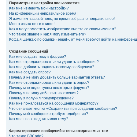
Параметры и настройки пользователя
Как мне изменить мои настройки?
На конференции неправильное время!
Я изменил часовой пояс, но время всё равно неправильное!
Моего языка нет в списке!
Как я могу поместить изображение вместе со своим именем?
Что такое звание и как я могу изменить его?
Когда я щёлкаю по ссылке «email», от меня требуют войти на конферен
Создание сообщений
Как мне создать тему в форуме?
Как мне отредактировать или удалить сообщение?
Как мне добавить подпись к своему сообщению?
Как мне создать опрос?
Почему я не могу добавить больше вариантов ответа?
Как мне отредактировать или удалить опрос?
Почему мне недоступны некоторые форумы?
Почему я не могу добавлять вложения?
Почему я получил предупреждение?
Как мне пожаловаться на сообщения модератору?
Что означает кнопка «Сохранить» при создании сообщения?
Почему моё сообщение требует одобрения?
Как мне вновь поднять мою тему?
Форматирование сообщений и типы создаваемых тем
Что такое BBCode?