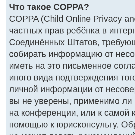
Что такое COPPA?
COPPA (Child Online Privacy and
частных прав ребёнка в интерн
Соединённых Штатов, требующи
собирать информацию от несо
иметь на это письменное согл
иного вида подтверждения тог
личной информации от несове
вы не уверены, применимо ли 
на конференции, или к самой 
помощью к юрисконсульту. Об