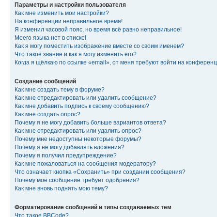
Параметры и настройки пользователя
Как мне изменить мои настройки?
На конференции неправильное время!
Я изменил часовой пояс, но время всё равно неправильное!
Моего языка нет в списке!
Как я могу поместить изображение вместе со своим именем?
Что такое звание и как я могу изменить его?
Когда я щёлкаю по ссылке «email», от меня требуют войти на конферен
Создание сообщений
Как мне создать тему в форуме?
Как мне отредактировать или удалить сообщение?
Как мне добавить подпись к своему сообщению?
Как мне создать опрос?
Почему я не могу добавить больше вариантов ответа?
Как мне отредактировать или удалить опрос?
Почему мне недоступны некоторые форумы?
Почему я не могу добавлять вложения?
Почему я получил предупреждение?
Как мне пожаловаться на сообщения модератору?
Что означает кнопка «Сохранить» при создании сообщения?
Почему моё сообщение требует одобрения?
Как мне вновь поднять мою тему?
Форматирование сообщений и типы создаваемых тем
Что такое BBCode?