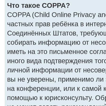
Что такое COPPA?
COPPA (Child Online Privacy and
частных прав ребёнка в интерн
Соединённых Штатов, требующи
собирать информацию от несо
иметь на это письменное согл
иного вида подтверждения тог
личной информации от несове
вы не уверены, применимо ли 
на конференции, или к самой 
помощью к юрисконсульту. Об