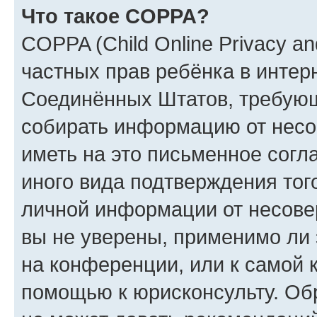
Что такое COPPA?
COPPA (Child Online Privacy and
частных прав ребёнка в интерн
Соединённых Штатов, требующи
собирать информацию от несо
иметь на это письменное согл
иного вида подтверждения тог
личной информации от несове
вы не уверены, применимо ли 
на конференции, или к самой 
помощью к юрисконсульту. Об