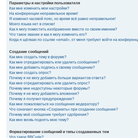
Параметры и настройки пользователя
Как мне изменить мои настройки?
На конференции неправильное время!
Я изменил часовой пояс, но время всё равно неправильное!
Моего языка нет в списке!
Как я могу поместить изображение вместе со своим именем?
Что такое звание и как я могу изменить его?
Когда я щёлкаю по ссылке «email», от меня требуют войти на конферен
Создание сообщений
Как мне создать тему в форуме?
Как мне отредактировать или удалить сообщение?
Как мне добавить подпись к своему сообщению?
Как мне создать опрос?
Почему я не могу добавить больше вариантов ответа?
Как мне отредактировать или удалить опрос?
Почему мне недоступны некоторые форумы?
Почему я не могу добавлять вложения?
Почему я получил предупреждение?
Как мне пожаловаться на сообщения модератору?
Что означает кнопка «Сохранить» при создании сообщения?
Почему моё сообщение требует одобрения?
Как мне вновь поднять мою тему?
Форматирование сообщений и типы создаваемых тем
Что такое BBCode?