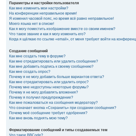
Параметры и настройки пользователя
Как мне изменить мои настройки?
На конференции неправильное время!
Я изменил часовой пояс, но время всё равно неправильное!
Моего языка нет в списке!
Как я могу поместить изображение вместе со своим именем?
Что такое звание и как я могу изменить его?
Когда я щёлкаю по ссылке «email», от меня требуют войти на конферен
Создание сообщений
Как мне создать тему в форуме?
Как мне отредактировать или удалить сообщение?
Как мне добавить подпись к своему сообщению?
Как мне создать опрос?
Почему я не могу добавить больше вариантов ответа?
Как мне отредактировать или удалить опрос?
Почему мне недоступны некоторые форумы?
Почему я не могу добавлять вложения?
Почему я получил предупреждение?
Как мне пожаловаться на сообщения модератору?
Что означает кнопка «Сохранить» при создании сообщения?
Почему моё сообщение требует одобрения?
Как мне вновь поднять мою тему?
Форматирование сообщений и типы создаваемых тем
Что такое BBCode?