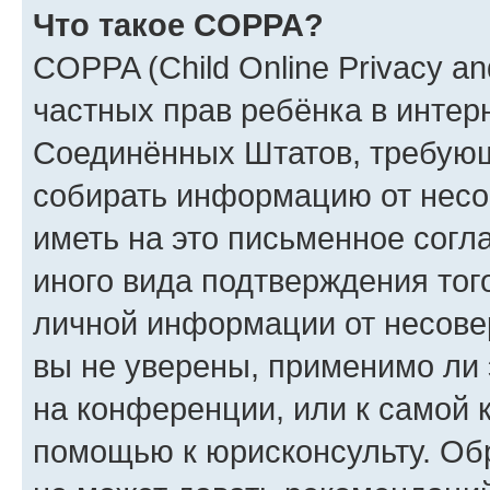
Что такое COPPA?
COPPA (Child Online Privacy and
частных прав ребёнка в интерн
Соединённых Штатов, требующи
собирать информацию от несо
иметь на это письменное согл
иного вида подтверждения тог
личной информации от несове
вы не уверены, применимо ли 
на конференции, или к самой 
помощью к юрисконсульту. Об