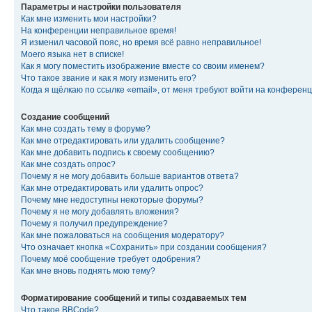
Параметры и настройки пользователя
Как мне изменить мои настройки?
На конференции неправильное время!
Я изменил часовой пояс, но время всё равно неправильное!
Моего языка нет в списке!
Как я могу поместить изображение вместе со своим именем?
Что такое звание и как я могу изменить его?
Когда я щёлкаю по ссылке «email», от меня требуют войти на конферен
Создание сообщений
Как мне создать тему в форуме?
Как мне отредактировать или удалить сообщение?
Как мне добавить подпись к своему сообщению?
Как мне создать опрос?
Почему я не могу добавить больше вариантов ответа?
Как мне отредактировать или удалить опрос?
Почему мне недоступны некоторые форумы?
Почему я не могу добавлять вложения?
Почему я получил предупреждение?
Как мне пожаловаться на сообщения модератору?
Что означает кнопка «Сохранить» при создании сообщения?
Почему моё сообщение требует одобрения?
Как мне вновь поднять мою тему?
Форматирование сообщений и типы создаваемых тем
Что такое BBCode?