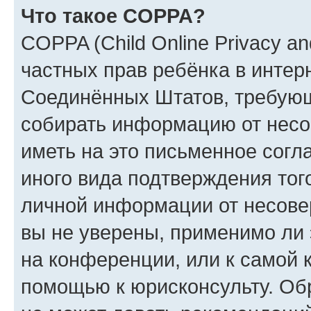
Что такое COPPA?
COPPA (Child Online Privacy and
частных прав ребёнка в интерн
Соединённых Штатов, требующи
собирать информацию от несо
иметь на это письменное согл
иного вида подтверждения тог
личной информации от несове
вы не уверены, применимо ли 
на конференции, или к самой 
помощью к юрисконсульту. Об