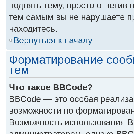
поднять тему, просто ответив 
тем самым вы не нарушаете п
находитесь.
Вернуться к началу
Форматирование сооб
тем
Что такое BBCode?
BBCode — это особая реализ
возможности по форматирован
Возможность использования 
администратором, однако BBC