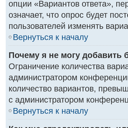
опции «Вариантов ответа», пе
означает, что опрос будет пос
пользователей изменять вариа
Вернуться к началу
Почему я не могу добавить 
Ограничение количества вариа
администратором конференции
количество вариантов, превы
с администратором конференц
Вернуться к началу