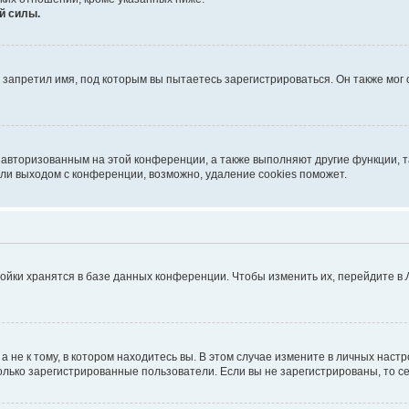
й силы.
запретил имя, под которым вы пытаетесь зарегистрироваться. Он также мог
я авторизованным на этой конференции, а также выполняют другие функции, 
ли выходом с конференции, возможно, удаление cookies поможет.
ойки хранятся в базе данных конференции. Чтобы изменить их, перейдите в
не к тому, в котором находитесь вы. В этом случае измените в личных настрой
 только зарегистрированные пользователи. Если вы не зарегистрированы, то с