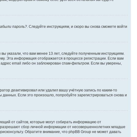
абыли пароль?
. Следуйте инструкциям, и скоро вы снова сможете войти
вы указали, что вам менее 13 лет, следуйте полученным инструкциям.
му. Эта информация отображается в процессе регистрации. Если вам
адрес email либо он заблокирован спам-фильтром. Если вы уверены,
ратор деактивировал или удалил вашу учётную запись по каким-то
 данных. Если это произошло, попробуйте зарегистрироваться снова и
ребующий от сайтов, которые могут собирать информацию от
уны разрешают сбор личной информации от несовершеннолетних младше
юрисконсульту. Обратите внимание, что phpBB Group не может давать