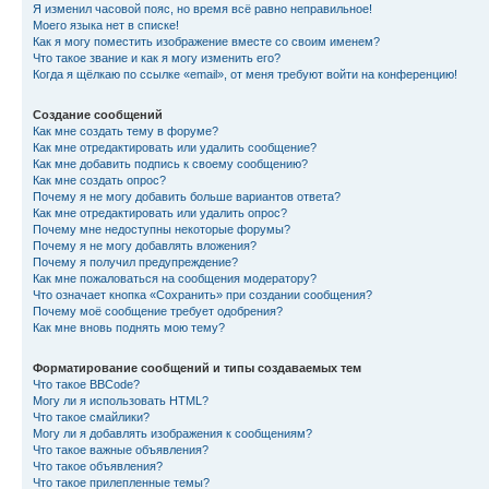
Я изменил часовой пояс, но время всё равно неправильное!
Моего языка нет в списке!
Как я могу поместить изображение вместе со своим именем?
Что такое звание и как я могу изменить его?
Когда я щёлкаю по ссылке «email», от меня требуют войти на конференцию!
Создание сообщений
Как мне создать тему в форуме?
Как мне отредактировать или удалить сообщение?
Как мне добавить подпись к своему сообщению?
Как мне создать опрос?
Почему я не могу добавить больше вариантов ответа?
Как мне отредактировать или удалить опрос?
Почему мне недоступны некоторые форумы?
Почему я не могу добавлять вложения?
Почему я получил предупреждение?
Как мне пожаловаться на сообщения модератору?
Что означает кнопка «Сохранить» при создании сообщения?
Почему моё сообщение требует одобрения?
Как мне вновь поднять мою тему?
Форматирование сообщений и типы создаваемых тем
Что такое BBCode?
Могу ли я использовать HTML?
Что такое смайлики?
Могу ли я добавлять изображения к сообщениям?
Что такое важные объявления?
Что такое объявления?
Что такое прилепленные темы?