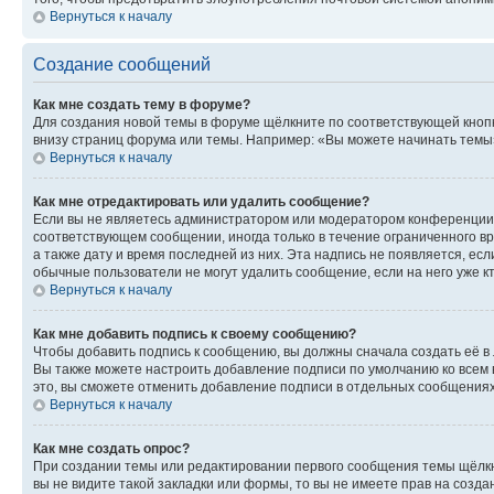
Вернуться к началу
Создание сообщений
Как мне создать тему в форуме?
Для создания новой темы в форуме щёлкните по соответствующей кнопк
внизу страниц форума или темы. Например: «Вы можете начинать темы»,
Вернуться к началу
Как мне отредактировать или удалить сообщение?
Если вы не являетесь администратором или модератором конференции, 
соответствующем сообщении, иногда только в течение ограниченного вр
а также дату и время последней из них. Эта надпись не появляется, е
обычные пользователи не могут удалить сообщение, если на него уже кт
Вернуться к началу
Как мне добавить подпись к своему сообщению?
Чтобы добавить подпись к сообщению, вы должны сначала создать её в
Вы также можете настроить добавление подписи по умолчанию ко всем
это, вы сможете отменить добавление подписи в отдельных сообщения
Вернуться к началу
Как мне создать опрос?
При создании темы или редактировании первого сообщения темы щёлкн
вы не видите такой закладки или формы, то вы не имеете прав на созда