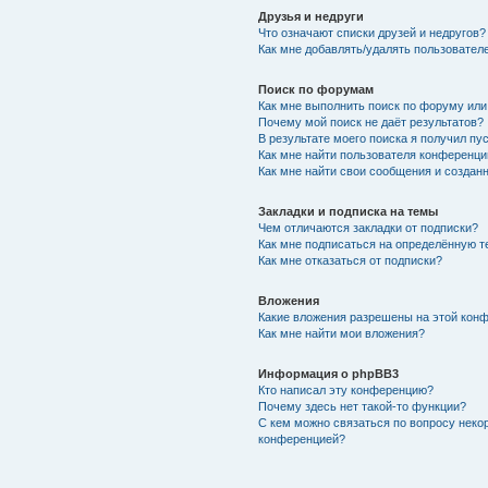
Друзья и недруги
Что означают списки друзей и недругов?
Как мне добавлять/удалять пользователе
Поиск по форумам
Как мне выполнить поиск по форуму ил
Почему мой поиск не даёт результатов?
В результате моего поиска я получил пу
Как мне найти пользователя конференци
Как мне найти свои сообщения и создан
Закладки и подписка на темы
Чем отличаются закладки от подписки?
Как мне подписаться на определённую 
Как мне отказаться от подписки?
Вложения
Какие вложения разрешены на этой кон
Как мне найти мои вложения?
Информация о phpBB3
Кто написал эту конференцию?
Почему здесь нет такой-то функции?
С кем можно связаться по вопросу неко
конференцией?