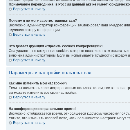
Примечание переводчика: в России данный акт не имеет юридическо
Вернуться к началу
Почему я не могу зарегистрироваться?
Возможно, администратор конференции заблокировал ваш IP-адрес или 
администратору конференции.
Вернуться к началу
Что делает функция «Удалить cookies конференции»?
Она удаляет все созданные cookies, которые позволяют вам оставатьс
включена администратором. Если вы испытываете трудности с входом и
Вернуться к началу
Параметры и настройки пользователя
Как мне изменить мои настройки?
Если вы являетесь зарегистрированным пользователем, все ваши настр
вы можете изменить все свои настройки.
Вернуться к началу
На конференции неправильное время!
Возможно, отображается время, относящееся к другому часовому поясу, а 
Учтите, что изменять часовой пояс, как и большинство настроек, могут
Вернуться к началу