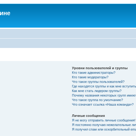
аине
Уровни пользователей и группы
Кто такие администраторы?
Кто такие модераторы?
Что такое группы пользователей?
Где находятся группы и как мне вступить
Как мне стать лидером группы?
Почему названия некоторых групп имею
Что такое группа по умолчанию?
Что означает ссылка «Наша команда»?
Личные сообщения
Я не могу отправить личные сообщения!
Я постоянно получаю нежелательные ли
Я получил спам или оскорбительный emai