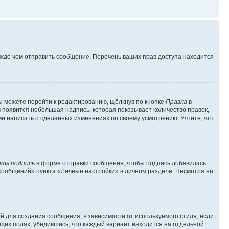
ежде чем отправить сообщение. Перечень ваших прав доступа находится
ы можете перейти к редактированию, щёлкнув по кнопке
Правка
в
м появится небольшая надпись, которая показывает количество правок,
ми написать о сделанных изменениях по своему усмотрению. Учтите, что
ть подпись
в форме отправки сообщения, чтобы подпись добавилась.
сообщений» пункта «Личные настройки» в личном разделе. Несмотря на
 для создания сообщения, в зависимости от используемого стиля; если
ющих полях, убедившись, что каждый вариант находится на отдельной