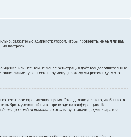
ильно, свяжитесь с администратором, чтобы проверить, не был ли вам
ния настроек.
сообщения, или нет. Тем не менее регистрация даёт вам дополнительные
трация займёт у вас всего пару минут, поэтому мы рекомендуем это
ько некоторое ограниченное время. Это сделано для того, чтобы никто
ете выбрать указанный пункт при входе на конференцию. Не
одить при каждом посещении
отсутствует, значит, администратор
орам, модераторам и самому себе. Для всех остальных вы будете