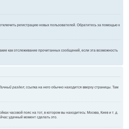
 отключить регистрацию новых пользователей. Обратитесь за помощью к
такие как отслеживание прочитанных сообщений, если эта возможность
Личный раздел
; ссылка на него обычно находится вверху страницы. Там
ках часовой пояс на тот, в котором вы находитесь: Москва, Киев и т. д.
ейчас удачный момент сделать это.