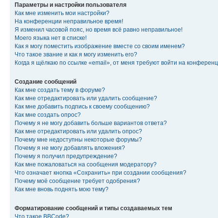
Параметры и настройки пользователя
Как мне изменить мои настройки?
На конференции неправильное время!
Я изменил часовой пояс, но время всё равно неправильное!
Моего языка нет в списке!
Как я могу поместить изображение вместе со своим именем?
Что такое звание и как я могу изменить его?
Когда я щёлкаю по ссылке «email», от меня требуют войти на конферен
Создание сообщений
Как мне создать тему в форуме?
Как мне отредактировать или удалить сообщение?
Как мне добавить подпись к своему сообщению?
Как мне создать опрос?
Почему я не могу добавить больше вариантов ответа?
Как мне отредактировать или удалить опрос?
Почему мне недоступны некоторые форумы?
Почему я не могу добавлять вложения?
Почему я получил предупреждение?
Как мне пожаловаться на сообщения модератору?
Что означает кнопка «Сохранить» при создании сообщения?
Почему моё сообщение требует одобрения?
Как мне вновь поднять мою тему?
Форматирование сообщений и типы создаваемых тем
Что такое BBCode?