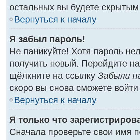
остальных вы будете скрытым
Вернуться к началу
Я забыл пароль!
Не паникуйте! Хотя пароль не
получить новый. Перейдите на
щёлкните на ссылку
Забыли п
скоро вы снова сможете войти
Вернуться к началу
Я только что зарегистрирова
Сначала проверьте свои имя п