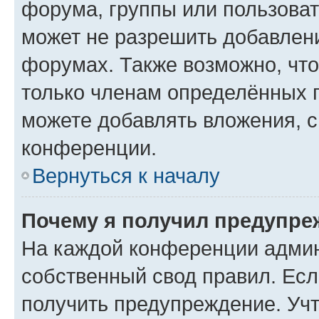
форума, группы или пользова
может не разрешить добавлен
форумах. Также возможно, чт
только членам определённых г
можете добавлять вложения, 
конференции.
Вернуться к началу
Почему я получил предупре
На каждой конференции админ
собственный свод правил. Ес
получить предупреждение. Учт