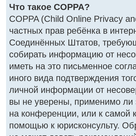
Что такое COPPA?
COPPA (Child Online Privacy and
частных прав ребёнка в интерн
Соединённых Штатов, требующи
собирать информацию от несо
иметь на это письменное согл
иного вида подтверждения тог
личной информации от несове
вы не уверены, применимо ли 
на конференции, или к самой 
помощью к юрисконсульту. Об