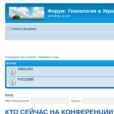
Форум: Генеалогия в Укр
genealogy-ua.com
Список форумов
Сообщения без ответов
•
Активные темы
ФОРУМ
ENGLISH
РУССКИЙ
ВХОД
Имя пользователя:
Пароль:
КТО СЕЙЧАС НА КОНФЕРЕНЦИИ