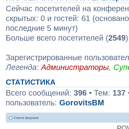
Сейчас посетителей на конфере
скрытых: 0 и гостей: 61 (основан
последние 5 минут)
Больше всего посетителей (
2549
Зарегистрированные пользовате
Легенда:
Администраторы
,
Суп
СТАТИСТИКА
Всего сообщений:
396
• Тем:
137
пользователь:
GorovitsBM
Список форумов
PO